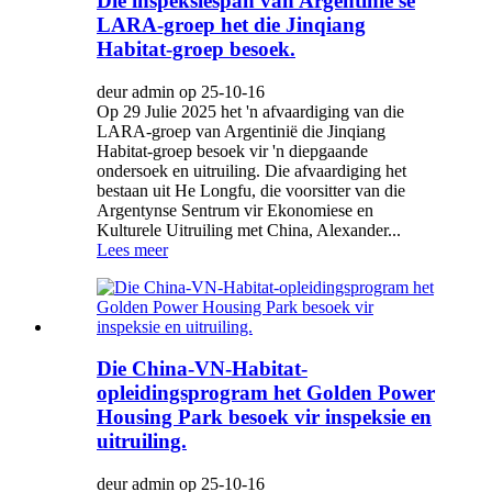
Die inspeksiespan van Argentinië se
LARA-groep het die Jinqiang
Habitat-groep besoek.
deur admin op 25-10-16
Op 29 Julie 2025 het 'n afvaardiging van die
LARA-groep van Argentinië die Jinqiang
Habitat-groep besoek vir 'n diepgaande
ondersoek en uitruiling. Die afvaardiging het
bestaan ​​uit He Longfu, die voorsitter van die
Argentynse Sentrum vir Ekonomiese en
Kulturele Uitruiling met China, Alexander...
Lees meer
Die China-VN-Habitat-
opleidingsprogram het Golden Power
Housing Park besoek vir inspeksie en
uitruiling.
deur admin op 25-10-16