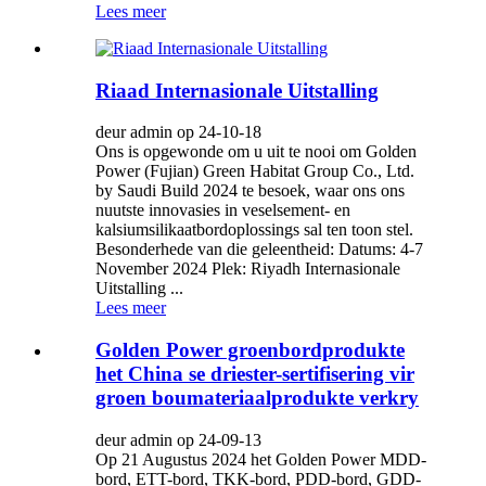
Lees meer
Riaad Internasionale Uitstalling
deur admin op 24-10-18
Ons is opgewonde om u uit te nooi om Golden
Power (Fujian) Green Habitat Group Co., Ltd.
by Saudi Build 2024 te besoek, waar ons ons
nuutste innovasies in veselsement- en
kalsiumsilikaatbordoplossings sal ten toon stel.
Besonderhede van die geleentheid: Datums: 4-7
November 2024 Plek: Riyadh Internasionale
Uitstalling ...
Lees meer
Golden Power groenbordprodukte
het China se driester-sertifisering vir
groen boumateriaalprodukte verkry
deur admin op 24-09-13
Op 21 Augustus 2024 het Golden Power MDD-
bord, ETT-bord, TKK-bord, PDD-bord, GDD-