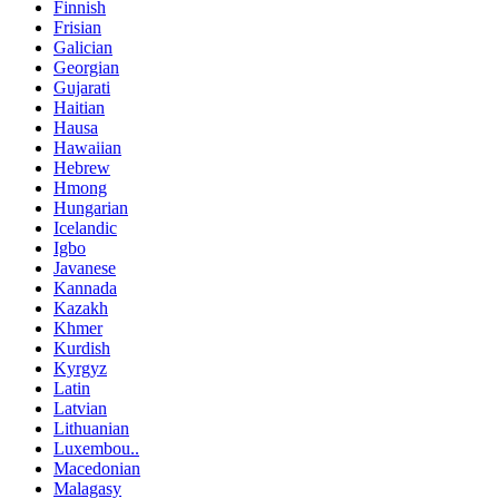
Finnish
Frisian
Galician
Georgian
Gujarati
Haitian
Hausa
Hawaiian
Hebrew
Hmong
Hungarian
Icelandic
Igbo
Javanese
Kannada
Kazakh
Khmer
Kurdish
Kyrgyz
Latin
Latvian
Lithuanian
Luxembou..
Macedonian
Malagasy