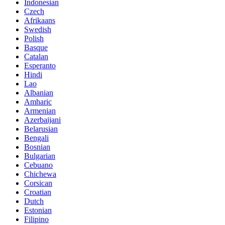
Indonesian
Czech
Afrikaans
Swedish
Polish
Basque
Catalan
Esperanto
Hindi
Lao
Albanian
Amharic
Armenian
Azerbaijani
Belarusian
Bengali
Bosnian
Bulgarian
Cebuano
Chichewa
Corsican
Croatian
Dutch
Estonian
Filipino