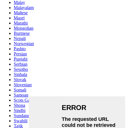
Malay
Malayalam
Maltese
Maori
Marathi
Mongolian
Burmese
Nepali
Norwegian
Pashto
Persian
Punjabi
Serbian
Sesotho
Sinhala
Slovak
Slovenian
Somali
Samoan
Scots Gaelic
Shona
Sindhi
Sundanese
Swahili
Tajik