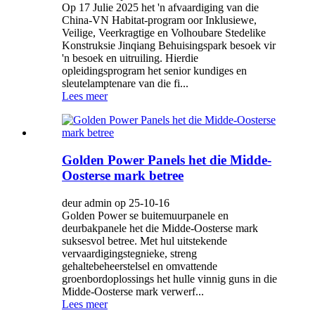
Op 17 Julie 2025 het 'n afvaardiging van die
China-VN Habitat-program oor Inklusiewe,
Veilige, Veerkragtige en Volhoubare Stedelike
Konstruksie Jinqiang Behuisingspark besoek vir
'n besoek en uitruiling. Hierdie
opleidingsprogram het senior kundiges en
sleutelamptenare van die fi...
Lees meer
Golden Power Panels het die Midde-
Oosterse mark betree
deur admin op 25-10-16
Golden Power se buitemuurpanele en
deurbakpanele het die Midde-Oosterse mark
suksesvol betree. Met hul uitstekende
vervaardigingstegnieke, streng
gehaltebeheerstelsel en omvattende
groenbordoplossings het hulle vinnig guns in die
Midde-Oosterse mark verwerf...
Lees meer