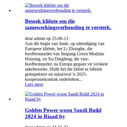
Besoek kliënte om die
samewerkingsverhouding te versterk.
deur admin op 25-06-13
Aan die begin van Junie, op uitnodiging van
Europese kliënte, het Li Zhonghe, die
hoofbestuurder van Jinqiang Green Modular
Housing, en Xu Dingfeng, die vise-
hoofbestuurder, na Europa gegaan vir verskeie
sakebesoeke. Hulle het die kliënt se fabriek
geïnspekteer en suksesvol 'n 2025-
kooperasiekontrak onderteken...
Lees meer
Golden Power woon Saudi Build
2024 in Riaad by