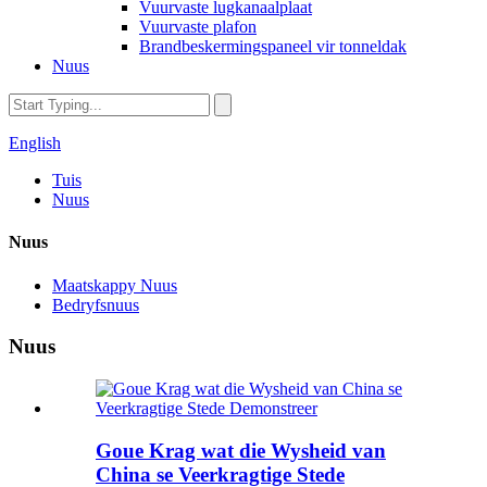
Vuurvaste lugkanaalplaat
Vuurvaste plafon
Brandbeskermingspaneel vir tonneldak
Nuus
English
Tuis
Nuus
Nuus
Maatskappy Nuus
Bedryfsnuus
Nuus
Goue Krag wat die Wysheid van
China se Veerkragtige Stede