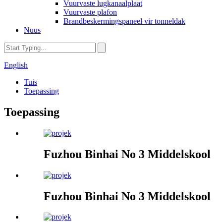
Vuurvaste lugkanaalplaat
Vuurvaste plafon
Brandbeskermingspaneel vir tonneldak
Nuus
English
Tuis
Toepassing
Toepassing
Fuzhou Binhai No 3 Middelskool
Fuzhou Binhai No 3 Middelskool