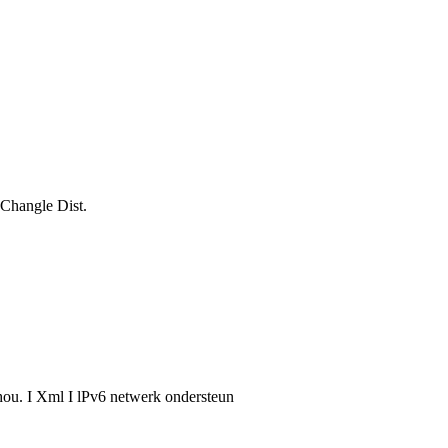
 Changle Dist.
ou. I Xml I lPv6 netwerk ondersteun