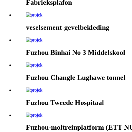
Fabrieksplafon
veselsement-gevelbekleding
Fuzhou Binhai No 3 Middelskool
Fuzhou Changle Lughawe tonnel
Fuzhou Tweede Hospitaal
Fuzhou-moltreinplatform (ETT NU 