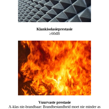
Klankisolasieprestasie
≥60dB
Vuurvaste prestasie
A-klas nie-brandbaar: Brandbestandheid moet nie minder as