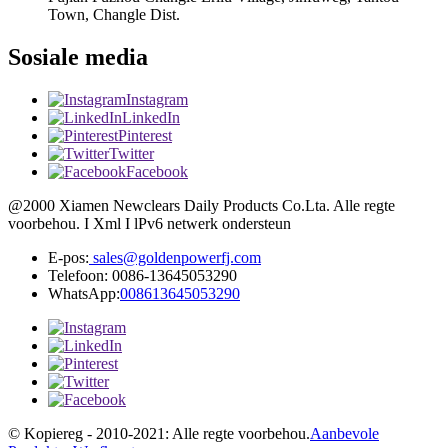
Town, Changle Dist.
Sosiale media
Instagram
LinkedIn
Pinterest
Twitter
Facebook
@2000 Xiamen Newclears Daily Products Co.Lta. Alle regte
voorbehou. I Xml I lPv6 netwerk ondersteun
E-pos:
sales@goldenpowerfj.com
Telefoon: 0086-13645053290
WhatsApp:
008613645053290
© Kopiereg - 2010-2021: Alle regte voorbehou.
Aanbevole