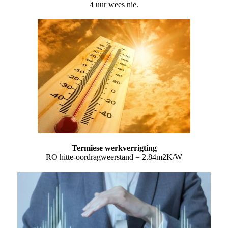
4 uur wees nie.
Termiese werkverrigting
RO hitte-oordragweerstand = 2.84m2K/W