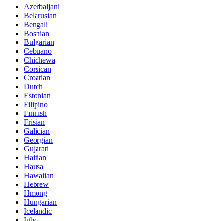
Azerbaijani
Belarusian
Bengali
Bosnian
Bulgarian
Cebuano
Chichewa
Corsican
Croatian
Dutch
Estonian
Filipino
Finnish
Frisian
Galician
Georgian
Gujarati
Haitian
Hausa
Hawaiian
Hebrew
Hmong
Hungarian
Icelandic
Igbo