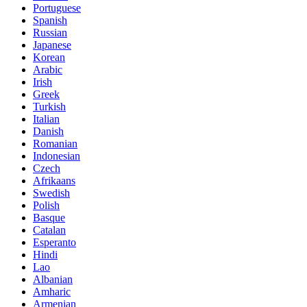
Portuguese
Spanish
Russian
Japanese
Korean
Arabic
Irish
Greek
Turkish
Italian
Danish
Romanian
Indonesian
Czech
Afrikaans
Swedish
Polish
Basque
Catalan
Esperanto
Hindi
Lao
Albanian
Amharic
Armenian