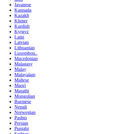
Javanese
Kannada
Kazakh
Khmer
Kurdish
Kyrgyz
Latin
Latvian
Lithuanian
Luxembou..
Macedonian
Malagasy
Malay
Malayalam
Maltese
Maori
Marathi
Mongolian
Burmese
Nepali
Norwegian
Pashto
Persian
Punjabi
Serbian