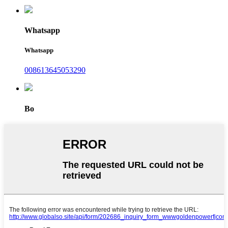
Whatsapp
Whatsapp
008613645053290
Bo