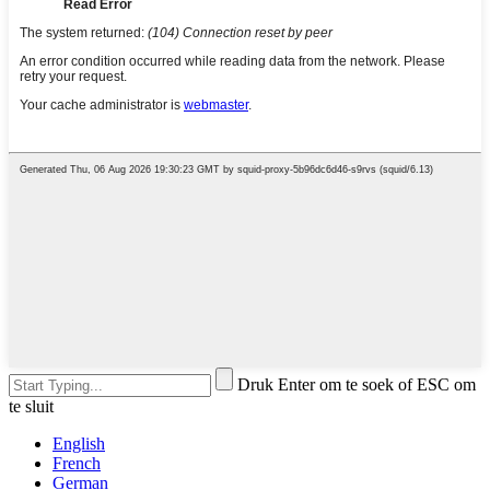
Druk Enter om te soek of ESC om
te sluit
English
French
German