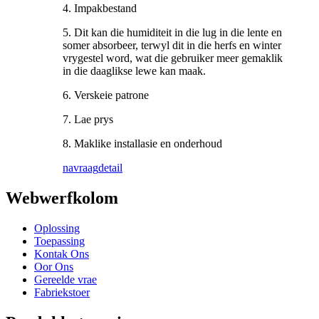
4. Impakbestand
5. Dit kan die humiditeit in die lug in die lente en
somer absorbeer, terwyl dit in die herfs en winter
vrygestel word, wat die gebruiker meer gemaklik
in die daaglikse lewe kan maak.
6. Verskeie patrone
7. Lae prys
8. Maklike installasie en onderhoud
navraag
detail
Webwerfkolom
Oplossing
Toepassing
Kontak Ons
Oor Ons
Gereelde vrae
Fabriekstoer