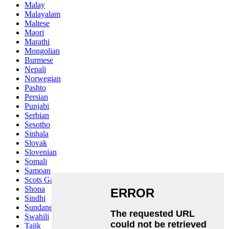
Malay
Malayalam
Maltese
Maori
Marathi
Mongolian
Burmese
Nepali
Norwegian
Pashto
Persian
Punjabi
Serbian
Sesotho
Sinhala
Slovak
Slovenian
Somali
Samoan
Scots Gaelic
Shona
Sindhi
Sundanese
Swahili
Tajik