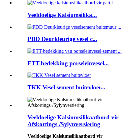
Veeldoelige Kalsiumsilika...
PDD Deurkleurige vesel c...
ETT-bedekking porseleinvesel...
TKK Vesel sement buitevloer...
Veeldoelige Kalsiumsilikaatbord vir
Afskortings-/Sylynversiering
Veeldoelige Kalsiumsilikaatbord vir