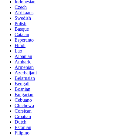
Indonesian
Czech
Afrikaans
Swedish
Polish
Basque
Catalan
Esperanto
Hindi
Lao
Albanian
Amharic
Armenian
Azerbaijani
Belarusian
Bengali
Bosnian
Bulgarian
Cebuano
Chichewa
Corsican
Croatian
Dutch
Estonian
Filipino