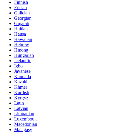
Finnish
Frisian
Galician
Georgian
Gujarati
Haitian
Hausa
Hawaiian
Hebrew
Hmong
Hungarian
Icelandic
Igbo
Javanese
Kannada
Kazakh
Khmer
Kurdish
Kyrgyz
Latin
Latvian
Lithuanian
Luxembou..
Macedonian
Malagasy