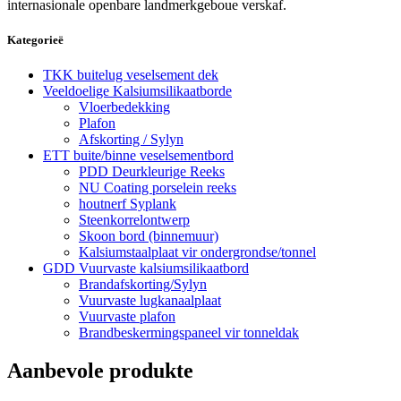
internasionale openbare landmerkgeboue verskaf.
Kategorieë
TKK buitelug veselsement dek
Veeldoelige Kalsiumsilikaatborde
Vloerbedekking
Plafon
Afskorting / Sylyn
ETT buite/binne veselsementbord
PDD Deurkleurige Reeks
NU Coating porselein reeks
houtnerf Syplank
Steenkorrelontwerp
Skoon bord (binnemuur)
Kalsiumstaalplaat vir ondergrondse/tonnel
GDD Vuurvaste kalsiumsilikaatbord
Brandafskorting/Sylyn
Vuurvaste lugkanaalplaat
Vuurvaste plafon
Brandbeskermingspaneel vir tonneldak
Aanbevole produkte