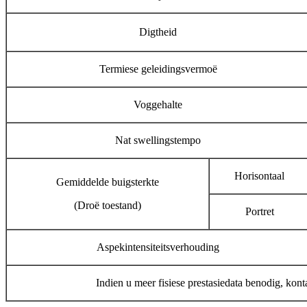
Digtheid
Termiese geleidingsvermoë
Voggehalte
Nat swellingstempo
Horisontaal
Gemiddelde buigsterkte
(Droë toestand)
Portret
Aspekintensiteitsverhouding
Indien u meer fisiese prestasiedata benodig, kontak 