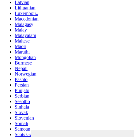
Latvian
Lithuanian
Luxembou..
Macedonian
Malagasy
Malay
Malayalam
Maltese
Maori
Marathi
Mongolian
Burmese
Nepali
Norwegian
Pashto
Persian
Punjabi
Serbian
Sesotho
Sinhala
Slovak
Slovenian
Somali
Samoan
Scots Gaelic