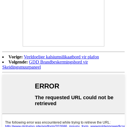
Vorige:
Veeldoelige kalsiumsilikaatbord vir plafon
Volgende:
GDD Brandbeskermingsbord vir
Skeidingsmuurpaneel