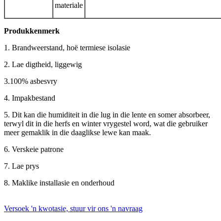
materiale
Produkkenmerk
1. Brandweerstand, hoë termiese isolasie
2. Lae digtheid, liggewig
3.100% asbesvry
4. Impakbestand
5. Dit kan die humiditeit in die lug in die lente en somer absorbeer,
terwyl dit in die herfs en winter vrygestel word, wat die gebruiker
meer gemaklik in die daaglikse lewe kan maak.
6. Verskeie patrone
7. Lae prys
8. Maklike installasie en onderhoud
Versoek 'n kwotasie, stuur vir ons 'n navraag