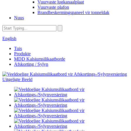
Vuurvaste lugkanaalplaat
Vuurvaste plafon
Brandbeskermingspaneel vir tonneldak
Nuus
English
Tuis
Produkte
MDD Kalsiumsilikaatborde
Afskorting / Sylyn