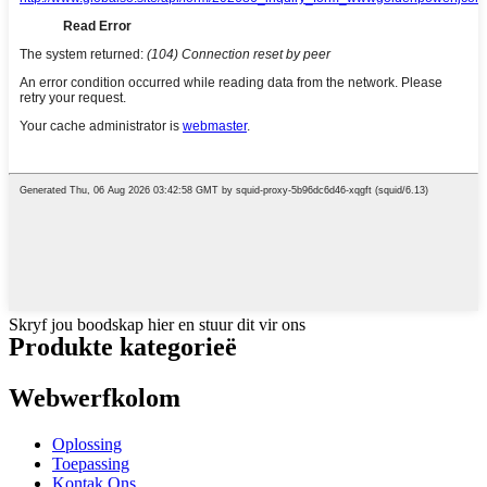
Skryf jou boodskap hier en stuur dit vir ons
Produkte kategorieë
Webwerfkolom
Oplossing
Toepassing
Kontak Ons