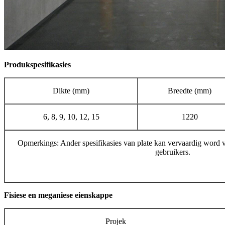
Produkspesifikasies
Dikte (mm)
Breedte (mm)
6, 8, 9, 10, 12, 15
1220
Opmerkings: Ander spesifikasies van plate kan vervaardig word vo
gebruikers.
Fisiese en meganiese eienskappe
Projek