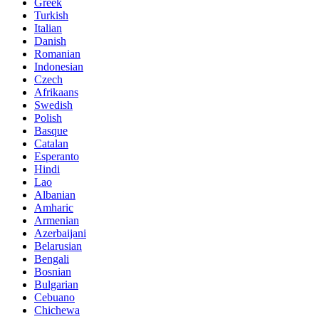
Greek
Turkish
Italian
Danish
Romanian
Indonesian
Czech
Afrikaans
Swedish
Polish
Basque
Catalan
Esperanto
Hindi
Lao
Albanian
Amharic
Armenian
Azerbaijani
Belarusian
Bengali
Bosnian
Bulgarian
Cebuano
Chichewa