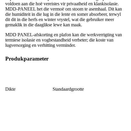
voldoen aan die hoë vereistes vir privaatheid en klankisolasie.
MDD-PANEEL het die vermoë om stoom te asemhaal. Dit kan
die humiditeit in die lug in die lente en somer absorbeer, terwyl
dit dit in die herfs en winter vrystel, wat die gebruiker meer
gemaklik in die daaglikse lewe kan maak.
MDD PANEL-afskorting en plafon kan die werkverrigting van
termiese isolasie en vogbestandheid verbeter; die koste van
lugversorging en verhitting verminder.
Produkparameter
Dikte
Standaardgrootte