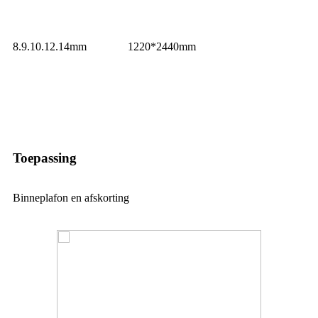
8.9.10.12.14mm
1220*2440mm
Toepassing
Binneplafon en afskorting