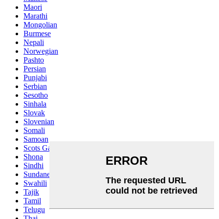
Maori
Marathi
Mongolian
Burmese
Nepali
Norwegian
Pashto
Persian
Punjabi
Serbian
Sesotho
Sinhala
Slovak
Slovenian
Somali
Samoan
Scots Gaelic
Shona
Sindhi
Sundanese
Swahili
Tajik
Tamil
Telugu
Thai