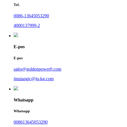
Tel.
0086-13645053290
4000137999-2
E-pos
E-pos
sales@goldenpowerfj.com
jinqiangjc@jq-kg.com
Whatsapp
Whatsapp
008613645053290