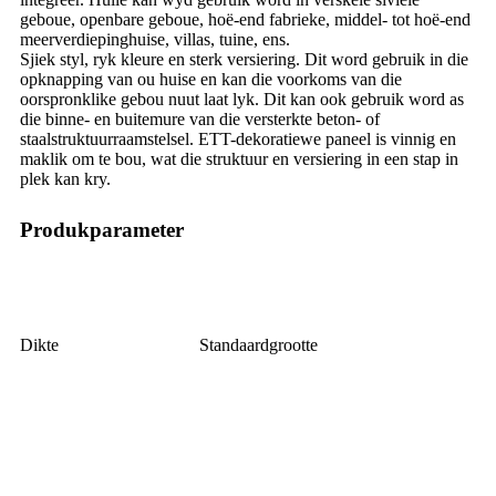
geboue, openbare geboue, hoë-end fabrieke, middel- tot hoë-end
meerverdiepinghuise, villas, tuine, ens.
Sjiek styl, ryk kleure en sterk versiering. Dit word gebruik in die
opknapping van ou huise en kan die voorkoms van die
oorspronklike gebou nuut laat lyk. Dit kan ook gebruik word as
die binne- en buitemure van die versterkte beton- of
staalstruktuurraamstelsel. ETT-dekoratiewe paneel is vinnig en
maklik om te bou, wat die struktuur en versiering in een stap in
plek kan kry.
Produkparameter
Dikte
Standaardgrootte