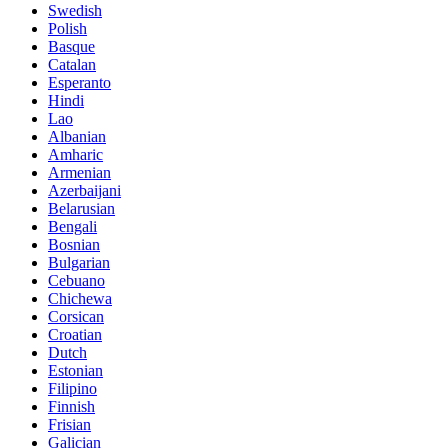
Swedish
Polish
Basque
Catalan
Esperanto
Hindi
Lao
Albanian
Amharic
Armenian
Azerbaijani
Belarusian
Bengali
Bosnian
Bulgarian
Cebuano
Chichewa
Corsican
Croatian
Dutch
Estonian
Filipino
Finnish
Frisian
Galician