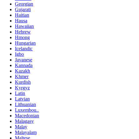
Georgian
Gujarati
Haitian
Hausa
Hawaiian
Hebrew
Hmong
Hungarian
Icelandic
Igbo
Javanese
Kannada
Kazakh
Khmer
Kurdish
Kyrgyz
Latin
Latvian
Lithuanian
Luxembou..
Macedonian
Malagasy
Malay
Malayalam
Maltese