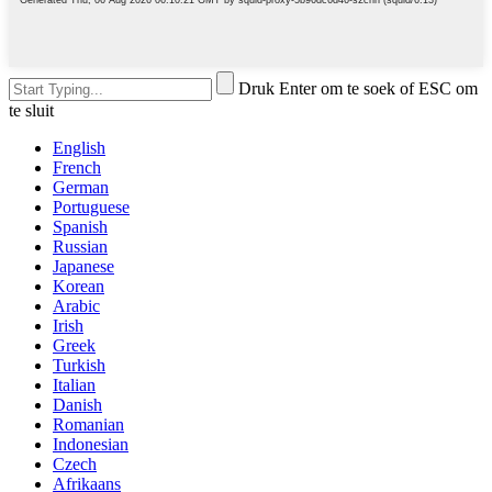
Druk Enter om te soek of ESC om
te sluit
English
French
German
Portuguese
Spanish
Russian
Japanese
Korean
Arabic
Irish
Greek
Turkish
Italian
Danish
Romanian
Indonesian
Czech
Afrikaans