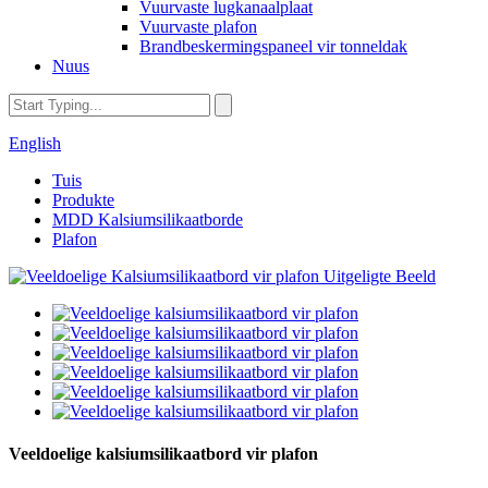
Vuurvaste lugkanaalplaat
Vuurvaste plafon
Brandbeskermingspaneel vir tonneldak
Nuus
English
Tuis
Produkte
MDD Kalsiumsilikaatborde
Plafon
Veeldoelige kalsiumsilikaatbord vir plafon