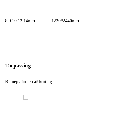
8.9.10.12.14mm
1220*2440mm
Toepassing
Binneplafon en afskorting