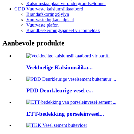
Kalsiumstaalplaat vir ondergrondse/tonnel
GDD Vuurvaste kalsiumsilikaatbord
Brandafskorting/Sylyn
Vuurvaste lugkanaalplaat
Vuurvaste plafon
Brandbeskermingspaneel vir tonneldak
Aanbevole produkte
Veeldoelige Kalsiumsilika...
PDD Deurkleurige vesel c...
ETT-bedekking porseleinvesel...