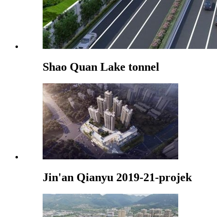
Shao Quan Lake tonnel
Jin'an Qianyu 2019-21-projek