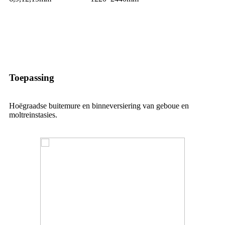
Toepassing
Hoëgraadse buitemure en binneversiering van geboue en
moltreinstasies.