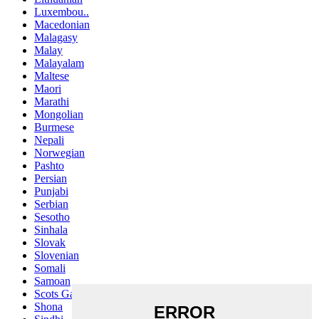
Luxembou..
Macedonian
Malagasy
Malay
Malayalam
Maltese
Maori
Marathi
Mongolian
Burmese
Nepali
Norwegian
Pashto
Persian
Punjabi
Serbian
Sesotho
Sinhala
Slovak
Slovenian
Somali
Samoan
Scots Gaelic
Shona