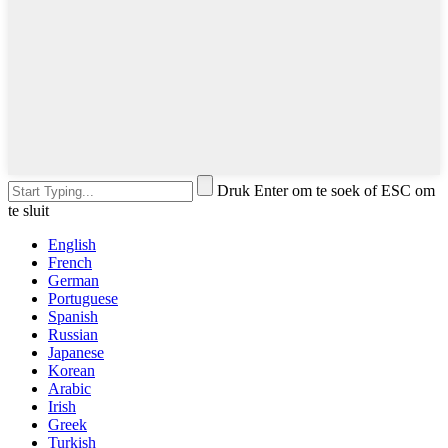
Druk Enter om te soek of ESC om
te sluit
English
French
German
Portuguese
Spanish
Russian
Japanese
Korean
Arabic
Irish
Greek
Turkish