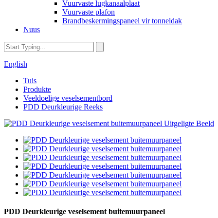
Vuurvaste lugkanaalplaat
Vuurvaste plafon
Brandbeskermingspaneel vir tonneldak
Nuus
English
Tuis
Produkte
Veeldoelige veselsementbord
PDD Deurkleurige Reeks
PDD Deurkleurige veselsement buitemuurpaneel