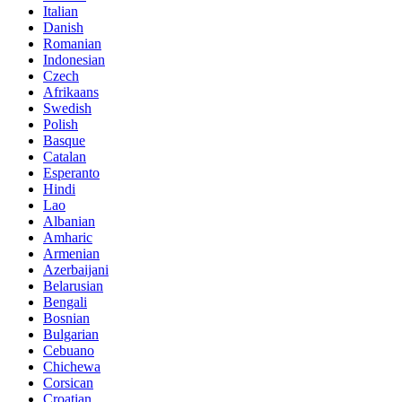
Italian
Danish
Romanian
Indonesian
Czech
Afrikaans
Swedish
Polish
Basque
Catalan
Esperanto
Hindi
Lao
Albanian
Amharic
Armenian
Azerbaijani
Belarusian
Bengali
Bosnian
Bulgarian
Cebuano
Chichewa
Corsican
Croatian