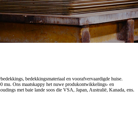
erbedekkings, bedekkingsmateriaal en voorafvervaardigde huise.
 1000 mu. Ons maatskappy het nuwe produkontwikkelings- en
oudings met baie lande soos die VSA, Japan, Australië, Kanada, ens.