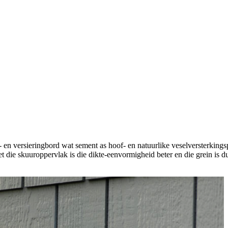
- en versieringbord wat sement as hoof- en natuurlike veselversterkings
die skuuroppervlak is die dikte-eenvormigheid beter en die grein is dui