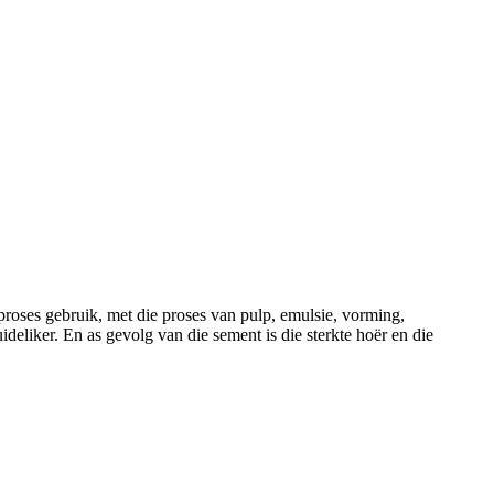
proses gebruik, met die proses van pulp, emulsie, vorming,
deliker. En as gevolg van die sement is die sterkte hoër en die