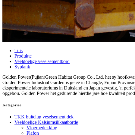
Tuis
Produkte
Veeldoelige veselsementbord
Syplank
Golden Power(Fujian)Green Habitat Group Co., Ltd. het sy hoofkwartie
Golden Power Industrial Garden is geleë in Changle, Fujian Provinsi
eksperimentele laboratoriums in Duitsland en Japan gevestig, 'n per
opgebou. Golden Power het gedurende hierdie jare hoë kwaliteit pro
Kategorieë
TKK buitelug veselsement dek
Veeldoelige Kalsiumsilikaatborde
Vloerbedekking
Plafon