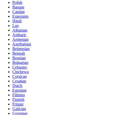
Polish
Basque
Catalan
Esperanto
Hindi
Lao
Albanian
Amharic
Armenian
Azerbaijani
Belarusian
Bengali
Bosnian
Bulgarian
Cebuano
Chichewa
Corsican
Croatian
Dutch
Estonian
Filipino
Finnish
Frisian
Galician
Georgian