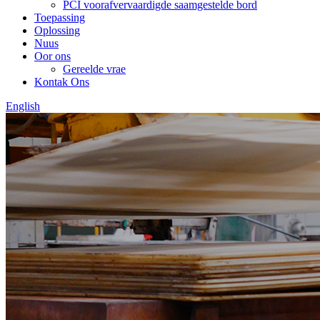
PCI voorafvervaardigde saamgestelde bord
Toepassing
Oplossing
Nuus
Oor ons
Gereelde vrae
Kontak Ons
English