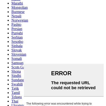
Marathi
Mongolian
Burmese
Nepali
Norwegian
Pashto
Persian
Punjabi
Serbian
Sesotho
Sinhala
Slovak
Slovenian
Somali
Samoan
Scots Gaelic
Shona
Sindhi
Sundanese
Swahili
Tajik
Tamil
Telugu
Thai
Ukrainian