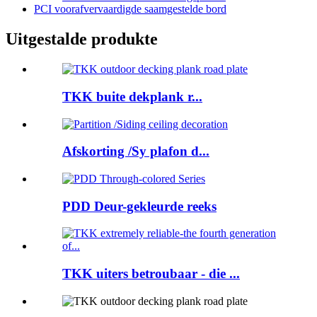
PCI voorafvervaardigde saamgestelde bord
Uitgestalde produkte
TKK buite dekplank r...
Afskorting /Sy plafon d...
PDD Deur-gekleurde reeks
TKK uiters betroubaar - die ...