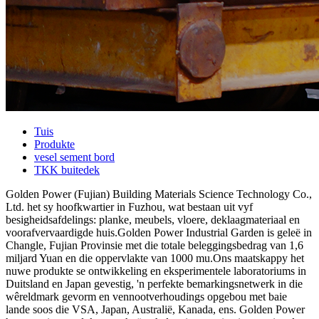
Tuis
Produkte
vesel sement bord
TKK buitedek
Golden Power (Fujian) Building Materials Science Technology Co.,
Ltd. het sy hoofkwartier in Fuzhou, wat bestaan ​​uit vyf
besigheidsafdelings: planke, meubels, vloere, deklaagmateriaal en
voorafvervaardigde huis.Golden Power Industrial Garden is geleë in
Changle, Fujian Provinsie met die totale beleggingsbedrag van 1,6
miljard Yuan en die oppervlakte van 1000 mu.Ons maatskappy het
nuwe produkte se ontwikkeling en eksperimentele laboratoriums in
Duitsland en Japan gevestig, 'n perfekte bemarkingsnetwerk in die
wêreldmark gevorm en vennootverhoudings opgebou met baie
lande soos die VSA, Japan, Australië, Kanada, ens. Golden Power