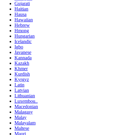
Gujarati
Haitian
Hausa
Hawaiian
Hebrew
Hmong
Hungarian
Icelandic
Igbo
Javanese
Kannada
Kazakh
Khmer
Kurdish
Kyrgyz
Latin
Latvian
Lithuanian
Luxembou..
Macedonian
Malagasy
Malay
Malayalam
Maltese
Maori